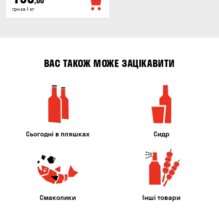
,00
грн за 1 кг
ВАС ТАКОЖ МОЖЕ ЗАЦІКАВИТИ
Сьогодні в пляшках
Сидр
Смаколики
Інші товари