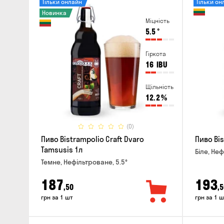
Тільки онлайн
Тільки он
Новинка
Міцність
5.5
°
Гіркота
16
IBU
Щільність
12.2
%
(0)
Пиво Bistrampolio Craft Dvaro
Пиво Bis
Tamsusis 1л
Біле, Неф
Темне, Нефільтроване, 5.5°
187
193
,50
,5
грн за 1 шт
грн за 1 ш