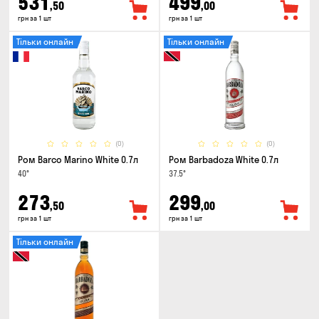
531
499
,50
,00
грн за 1 шт
грн за 1 шт
Тільки онлайн
Тільки онлайн
(0)
(0)
Ром Barco Marino White 0.7л
Ром Barbadoza White 0.7л
40°
37.5°
273
299
,50
,00
грн за 1 шт
грн за 1 шт
Тільки онлайн