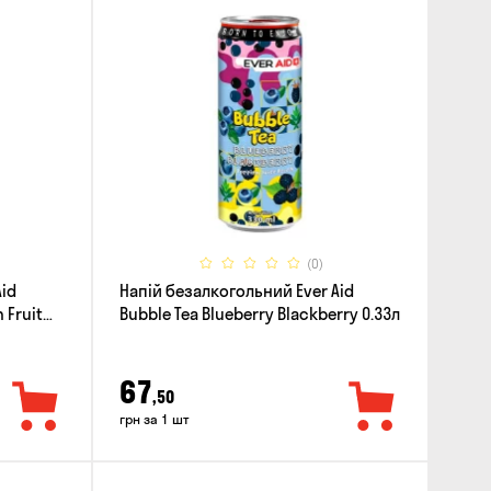
(0)
Aid
Напій безалкогольний Ever Aid
 Fruit
Bubble Tea Blueberry Blackberry 0.33л
67
,50
грн за 1 шт