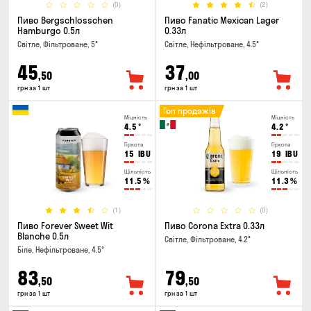
(0)
(2)
Пиво Bergschlosschen
Пиво Fanatic Mexican Lager
Hamburgo 0.5л
0.33л
Світле, Фільтроване, 5°
Світле, Нефільтроване, 4.5°
45
37
,50
,00
грн за 1 шт
грн за 1 шт
Топ продажів
Міцність
Міцність
4.5
°
4.2
°
Гіркота
Гіркота
15
IBU
19
IBU
Щільність
Щільність
11.5
%
11.3
%
(1)
(0)
Пиво Forever Sweet Wit
Пиво Corona Extra 0.33л
Blanche 0.5л
Світле, Фільтроване, 4.2°
Біле, Нефільтроване, 4.5°
83
79
,50
,50
грн за 1 шт
грн за 1 шт