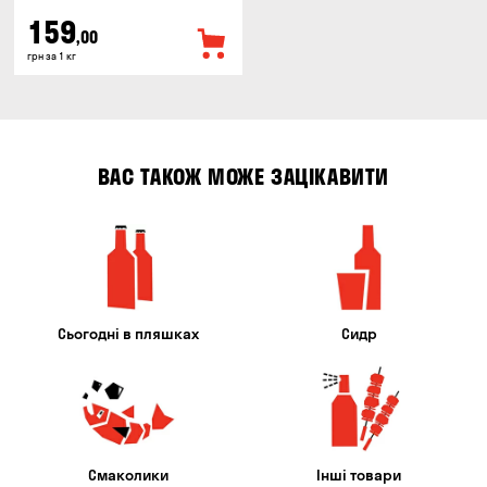
159
,00
грн за 1 кг
ВАС ТАКОЖ МОЖЕ ЗАЦІКАВИТИ
Сьогодні в пляшках
Сидр
Смаколики
Інші товари