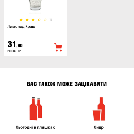
(1)
Лимонад Краш
31
,90
грн за 1 кг
ВАС ТАКОЖ МОЖЕ ЗАЦІКАВИТИ
Сьогодні в пляшках
Сидр