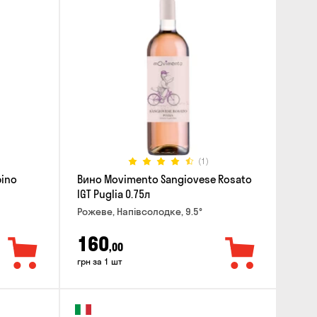
(1)
pino
Вино Movimento Sangiovese Rosato
IGT Puglia 0.75л
Рожеве, Напівсолодке, 9.5°
160
,00
грн за 1 шт