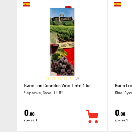
(0)
Вино Los Candiles Vino Tinto 1.5л
Вино Los
Червоне, Сухе, 11.5°
Біле, Сух
0
0
,00
,00
грн за 1
грн за 1