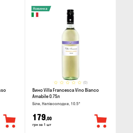
Новинка
(0)
sso
Вино Villa Francesca Vino Bianco
Amabile 0.75л
Біле, Напівсолодке, 10.5°
179
,00
грн за 1 шт