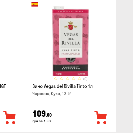
(0)
IGT
Вино Vegas del Rivilla Tinto 1л
Червоне, Сухе, 12.5°
109
,00
грн за 1 шт