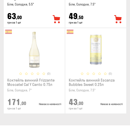
Біле, Солодке, 5.5°
Біле, Солодке, 7.5°
63
49
,00
,50
грн за 1 шт
грн за 1 шт
(0)
(0)
Коктейль винний Frizzante
Коктейль винний Escanza
Moscatel Cal Y Canto 0.75л
Bubbles Sweet 0.25л
Біле, Солодке, 7°
Біле, Солодке, 7.5°
171
43
,00
,00
Немає в наявності
Немає в наявності
грн за 1 шт
грн за 1 шт