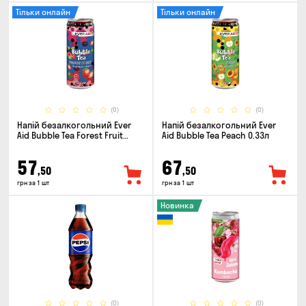
Тільки онлайн
Тільки онлайн
(0)
(0)
Напій безалкогольний Ever
Напій безалкогольний Ever
Aid Bubble Tea Forest Fruit
Aid Bubble Tea Peach 0.33л
0.33л
57
67
,50
,50
грн за 1 шт
грн за 1 шт
Новинка
(0)
(0)