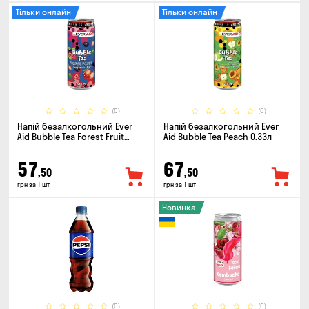
Тільки онлайн
Тільки онлайн
(0)
(0)
Напій безалкогольний Ever
Напій безалкогольний Ever
Aid Bubble Tea Forest Fruit
Aid Bubble Tea Peach 0.33л
0.33л
57
67
,50
,50
грн за 1 шт
грн за 1 шт
Новинка
(0)
(0)