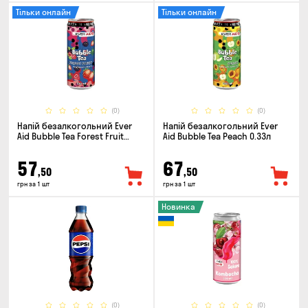
Тільки онлайн
Тільки онлайн
(0)
(0)
Напій безалкогольний Ever
Напій безалкогольний Ever
Aid Bubble Tea Forest Fruit
Aid Bubble Tea Peach 0.33л
0.33л
57
67
,50
,50
грн за 1 шт
грн за 1 шт
Новинка
(0)
(0)