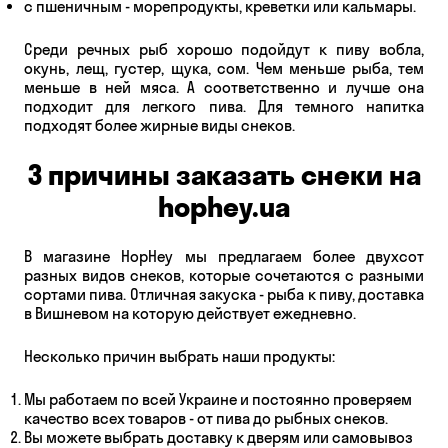
с пшеничным - морепродукты, креветки или кальмары.
Среди речных рыб хорошо подойдут к пиву вобла,
окунь, лещ, густер, щука, сом. Чем меньше рыба, тем
меньше в ней мяса. А соответственно и лучше она
подходит для легкого пива. Для темного напитка
подходят более жирные виды снеков.
3 причины заказать снеки на
hophey.ua
В магазине HopHey мы предлагаем более двухсот
разных видов снеков, которые сочетаются с разными
сортами пива. Отличная закуска - рыба к пиву, доставка
в Вишневом на которую действует ежедневно.
Несколько причин выбрать наши продукты:
Мы работаем по всей Украине и постоянно проверяем
качество всех товаров - от пива до рыбных снеков.
Вы можете выбрать доставку к дверям или самовывоз