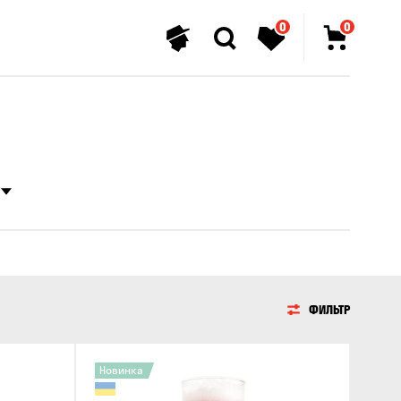
0
0
ФИЛЬТР
Новинка