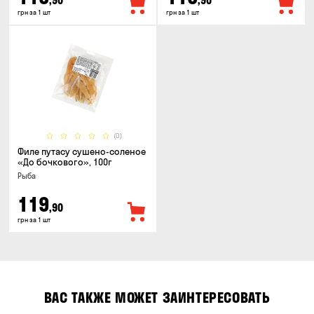
,90
,90
грн за 1 шт
грн за 1 шт
(0)
Филе путасу сушено-соленое
«До бочкового», 100г
Рыба
119
,90
грн за 1 шт
ВАС ТАКЖЕ МОЖЕТ ЗАИНТЕРЕСОВАТЬ