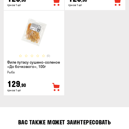
,90
,90
грн за 1 шт
грн за 1 шт
(0)
Филе путасу сушено-соленое
«До бочкового», 100г
Рыба
129
,90
грн за 1 шт
ВАС ТАКЖЕ МОЖЕТ ЗАИНТЕРЕСОВАТЬ