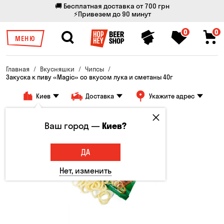
🚚 Бесплатная доставка от 700 грн
⚡Привезем до 90 минут
0
0
МЕНЮ
Главная
Вкусняшки
Чипсы
Закуска к пиву «Magic» со вкусом лука и сметаны 40г
Киев
Доставка
Укажите адрес
Ваш город —
Киев?
ДА
Нет, изменить