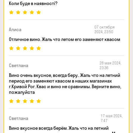
Коли буде в наявності?
07 октября
Алиса
2024, 23:50
Отличное вино. Жаль что летом его заменяют квасом
28 мая 2024,
Светлана
23:36
Вино очень вкусное, всегда беру.. Жаль что на летний
период его заменяют квасом в наших магазинах
г.Кривой Рог. Квас и вино не сравнимы. Верните вино,
пожалуйста
17 мая 2024,
Светлана
7:47
Вино вкусное всегда берём. Жаль что на летний