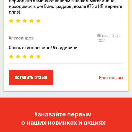
период его заменяют квасом в нашем магазине. Мы
находимся в р-н Виноградарь., возле АТБ и НП, верните
плиз)
06 июля 2023,
Александра
12:51
Очень вкусное вино! Ах...удивили!
Все отзывы
ОСТАВИТЬ ОТЗЫВ
Узнавайте первым
о наших новинках и акциях