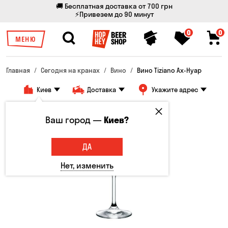
🚚 Бесплатная доставка от 700 грн
⚡Привезем до 90 минут
0
0
МЕНЮ
Главная
Сегодня на кранах
Вино
Вино Tiziano Ах-Нуар
Киев
Доставка
Укажите адрес
Ваш город —
Киев?
ДА
Нет, изменить