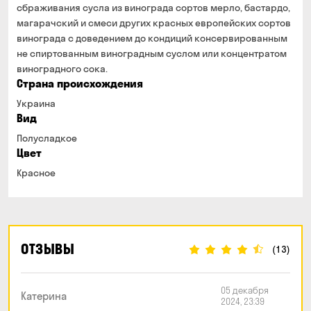
сбраживания сусла из винограда сортов мерло, бастардо,
магарачский и смеси других красных европейских сортов
винограда с доведением до кондиций консервированным
не спиртованным виноградным суслом или концентратом
виноградного сока.
Страна происхождения
Украина
Вид
Полусладкое
Цвет
Красное
ОТЗЫВЫ
(13)
05 декабря
Катерина
2024, 23:39