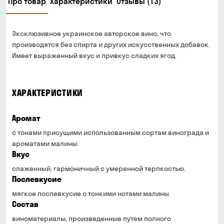
Про товар
Характеристики
Отзывы (13)
Эксклюзивное украинское авторское вино, что
производятся без спирта и других искусственных добавок.
Имеет выраженный вкус и привкус сладких ягод.
ХАРАКТЕРИСТИКИ
Аромат
с тонами присущими использованным сортам винограда и
ароматами малины.
Вкус
слаженный, гармоничный с умеренной терпкостью.
Послевкусие
мягкое послевкусие с тонкими нотами малины.
Состав
виноматериалы, произведенные путем полного