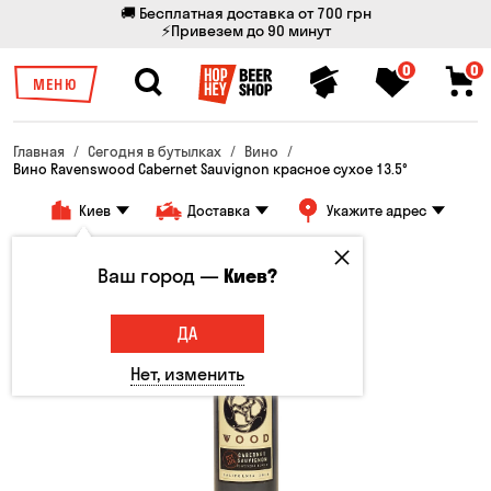
🚚 Бесплатная доставка от 700 грн
⚡Привезем до 90 минут
0
0
МЕНЮ
Главная
Сегодня в бутылках
Вино
Вино Ravenswood Cabernet Sauvignon красное сухое 13.5°
Киев
Доставка
Укажите адрес
Ваш город —
Киев?
ДА
Нет, изменить