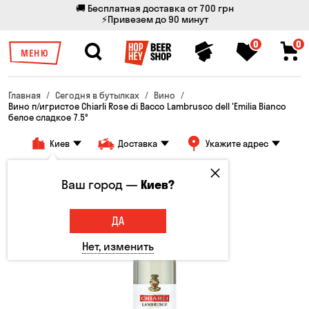
🚚 Бесплатная доставка от 700 грн
⚡Привезем до 90 минут
0
0
МЕНЮ
Главная
Сегодня в бутылках
Вино
Вино п/игристое Chiarli Rose di Bacco Lambrusco dell 'Emilia Bianco
белое сладкое 7.5°
Киев
Доставка
Укажите адрес
Ваш город —
Киев?
ДА
Нет, изменить