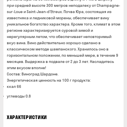
при средней высоте 300 метров неподалеку от Champagne-
sur-Loue и Saint-Jean-d'Etreux. Почва Юра, состоящая из
известняка и ледниковой морены, обеспечивает вину
уникальное богатство характера. Кроме того, климат в этом
регионе характеризируется суровой зимой и
нерегулярным летом, что обеспечивает неповторимый
вкус вина. Вино действительно хорошо сделано в
классическом методе шампанского. Хранилось оно в
горизонтальном положении, по меньшей мере, в течение 9
месяцев. Выдержка в подвале от 2 до 3 лет. Насладитесь
этим вкусом вполне!
Состав: Виноград Шардоне.
Энергетическая ценность на 100 г продукта:
ккал 66
углеводы 0.8
ХАРАКТЕРИСТИКИ