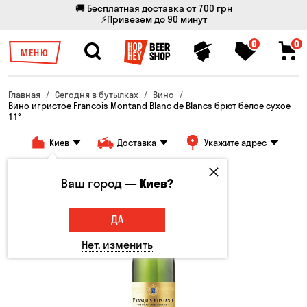
🚚 Бесплатная доставка от 700 грн
⚡Привезем до 90 минут
0
0
МЕНЮ
Главная
Сегодня в бутылках
Вино
Вино игристое Francois Montand Blanc de Blancs брют белое сухое
11°
Киев
Доставка
Укажите адрес
Ваш город —
Киев?
ДА
Нет, изменить