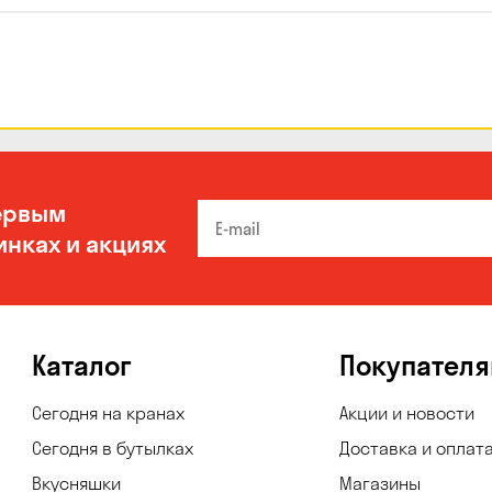
ервым
инках и акциях
Каталог
Покупател
Сегодня на кранах
Акции и новости
Сегодня в бутылках
Доставка и оплат
Вкусняшки
Магазины