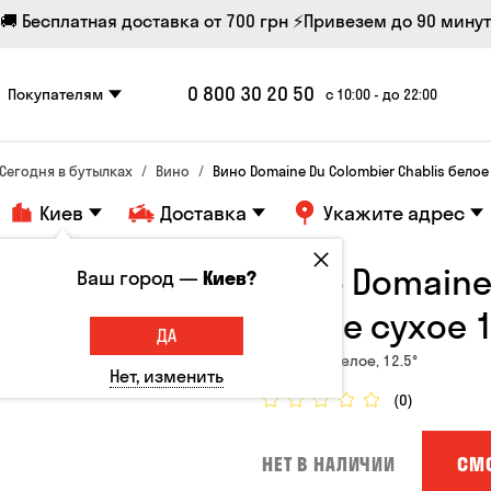
🚚 Бесплатная доставка от 700 грн
⚡Привезем до 90 минут
0 800 30 20 50
Покупателям
с 10:00 - до 22:00
Сегодня в бутылках
Вино
Вино Domaine Du Colombier Chablis белое 
Киев
Доставка
Укажите адрес
Вино Domaine 
Ваш город —
Киев?
белое сухое 1
ДА
Франция, Белое, 12.5°
Нет, изменить
(0)
СМ
НЕТ В НАЛИЧИИ