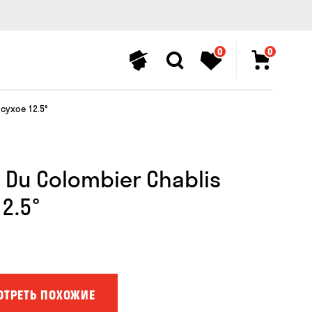
0
0
сухое 12.5°
Du Colombier Chablis
2.5°
ОТРЕТЬ ПОХОЖИЕ