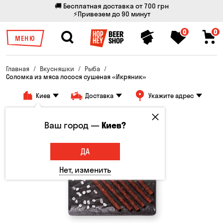
🚚 Бесплатная доставка от 700 грн
⚡Привезем до 90 минут
0
0
МЕНЮ
Главная
Вкусняшки
Рыба
Соломка из мяса лосося сушеная «Икряник»
Киев
Доставка
Укажите адрес
Ваш город —
Киев?
ДА
Нет, изменить