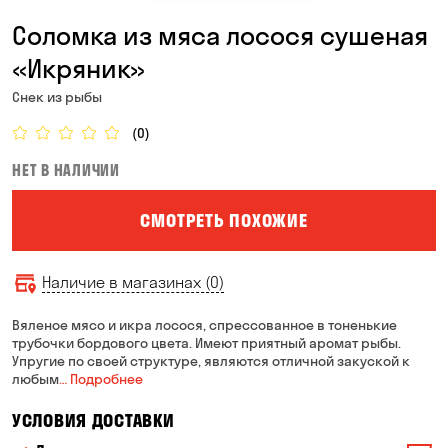
Соломка из мяса лосося сушеная
«Икряник»
Снек из рыбы
(0)
НЕТ В НАЛИЧИИ
СМОТРЕТЬ ПОХОЖИЕ
Наличие в магазинах (0)
Вяленое мясо и икра лосося, спрессованное в тоненькие
трубочки бордового цвета. Имеют приятный аромат рыбы.
Упругие по своей структуре, являются отличной закуской к
любым
… Подробнее
УСЛОВИЯ ДОСТАВКИ