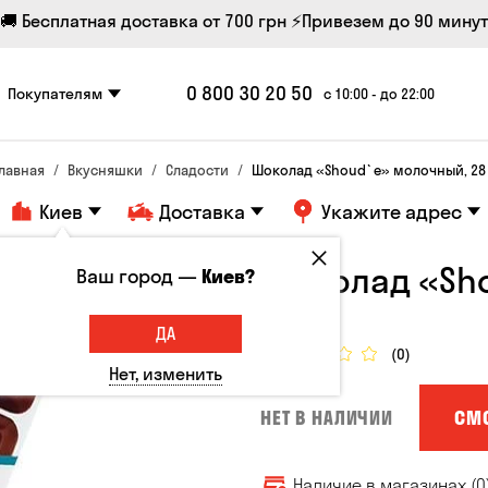
🚚 Бесплатная доставка от 700 грн
⚡Привезем до 90 минут
0 800 30 20 50
Покупателям
с 10:00 - до 22:00
Главная
Вкусняшки
Сладости
Шоколад «Shoud`e» молочный, 28 
Киев
Доставка
Укажите адрес
Шоколад «Sho
Ваш город —
Киев?
Сладости
ДА
(0)
Нет, изменить
СМ
НЕТ В НАЛИЧИИ
Наличие в магазинах (0