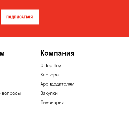
ПОДПИСАТЬСЯ
ям
Компания
О Hop Hey
а
Карьера
Арендодателям
е вопросы
Закупки
Пивоварни