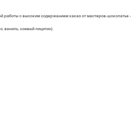
банковской картой на 
й работы с высоким содержанием какао от мастеров-шоколатье -
, ваниль, соевый лицитин).