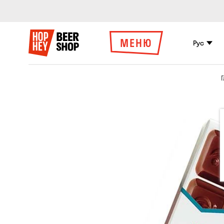
МЕНЮ
Рус