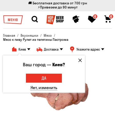
🚚 Бесплатная доставка от 700 грн
⚡Привезем до 90 минут
0
0
МЕНЮ
Главная
Вкусняшки
Мясо
Мясо к пиву Рулет из телятины Пастрома
Киев
Доставка
Укажите адрес
Ваш город —
Киев?
ДА
Нет, изменить