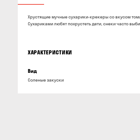
Хрустящие мучные сухарики-крекеры со вкусом тома
Сухариками любят похрустеть дети, снеки часто выб
ХАРАКТЕРИСТИКИ
Вид
Соленые закуски