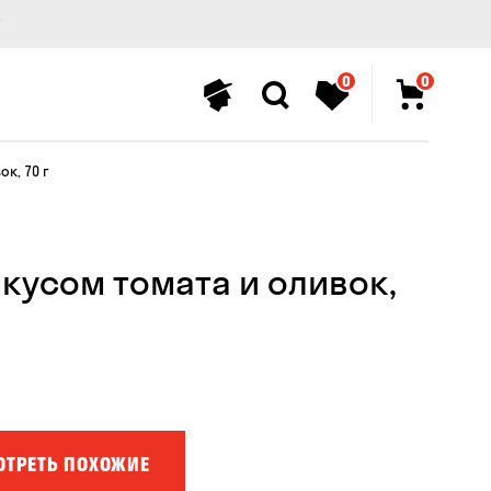
0
0
к, 70 г
вкусом томата и оливок,
ОТРЕТЬ ПОХОЖИЕ