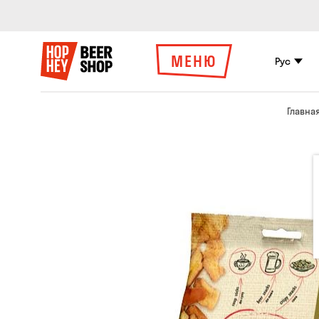
МЕНЮ
Рус
Главна