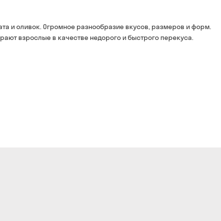
Оплата:
наличными курьеру
та и оливок. Огромное разнообразие вкусов, размеров и форм.
банковской картой на 
ирают взрослые в качестве недорого и быстрого перекуса.