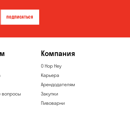
ПОДПИСАТЬСЯ
ям
Компания
О Hop Hey
а
Карьера
Арендодателям
е вопросы
Закупки
Пивоварни