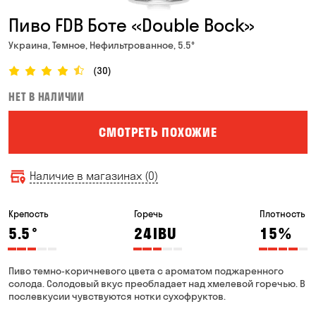
Пиво FDB Боте «Double Bock»
Украина, Темное, Нефильтрованное, 5.5°
(30)
НЕТ В НАЛИЧИИ
СМОТРЕТЬ ПОХОЖИЕ
Наличие в магазинах (0)
Крепость
Горечь
Плотность
5.5
°
24
IBU
15
%
Пиво темно-коричневого цвета с ароматом поджаренного
солода. Солодовый вкус преобладает над хмелевой горечью. В
послевкусии чувствуются нотки сухофруктов.