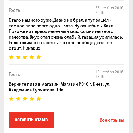
23 ноября 2016,
Гость
20:16
Стало намного хуже. Давно не брал, а тут зашёл -
тёмное пиво всего одно - Боте. Ну зашибись. Взял.
Похоже на переохмелённый квас сомнительного
качества. Вкус стал очень слабый, газация усилилась.
Если таким и останется - то оно вообще денег не
стоит. Никаких.
12 ноября 2016,
Гость
18:15
Верните пива в магазин Магазин №016 г. Киев, ул.
Академика Курчатова, 19а
Все отзывы
ОСТАВИТЬ ОТЗЫВ