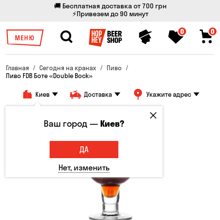
🚚 Бесплатная доставка от 700 грн
⚡Привезем до 90 минут
0
0
МЕНЮ
Главная
Сегодня на кранах
Пиво
Пиво FDB Боте «Double Bock»
Киев
Доставка
Укажите адрес
Ваш город —
Киев?
ДА
Нет, изменить