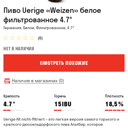
Пиво Uerige «Weizen» белое
фильтрованное 4.7°
Германия, Белое, Фильтрованное, 4.7°
(0)
НЕТ В НАЛИЧИИ
СМОТРЕТЬ ПОХОЖИЕ
Наличие в магазинах (0)
Крепость
Горечь
Плотность
4.7
°
15
IBU
18,5
%
Uerige Alt nicht-filtriert – это легкая версия самого горького и
крепкого дюссельдорфского пива Альтбир, которое