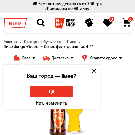
🚚 Бесплатная доставка от 700 грн
⚡Привезем до 90 минут
0
0
МЕНЮ
Главная
Сегодня в бутылках
Пиво
Пиво Uerige «Weizen» белое фильтрованное 4.7°
Киев
Доставка
Укажите адрес
Ваш город —
Киев?
ДА
Нет, изменить