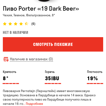
Пиво Porter «19 Dark Beer»
Чехия, Темное, Фильтрованное, 8°
(6)
НЕТ В НАЛИЧИИ
СМОТРЕТЬ ПОХОЖИЕ
Наличие в магазинах (0)
Крепость
Горечь
Плотность
8
°
35
IBU
19
%
Пивоварня Pernstejn (Пернштейн) имеет многовековую
традицию. Основана в Пардубице в начале 14 века. Однако
свою популярность пиво из Пардубице получило лишь в
начале 16-го
… Подробнее