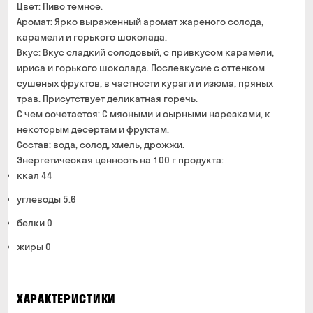
Цвет: Пиво темное.
Аромат: Ярко выраженный аромат жареного солода,
карамели и горького шоколада.
Вкус: Вкус сладкий солодовый, с привкусом карамели,
ириса и горького шоколада. Послевкусие с оттенком
сушеных фруктов, в частности кураги и изюма, пряных
трав. Присутствует деликатная горечь.
С чем сочетается: C мясными и сырными нарезками, к
некоторым десертам и фруктам.
Состав: вода, солод, хмель, дрожжи.
Энергетическая ценность на 100 г продукта:
ккал 44
углеводы 5.6
белки 0
жиры 0
ХАРАКТЕРИСТИКИ