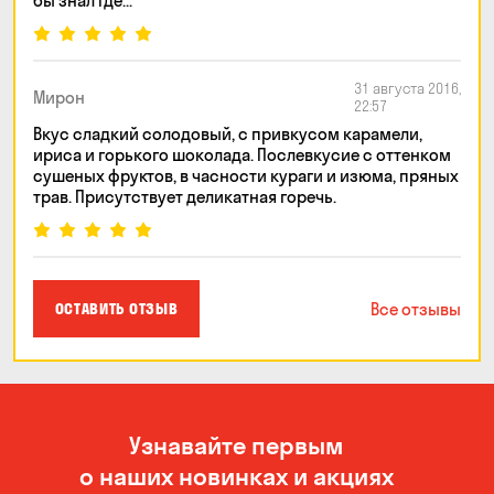
бы знал где...
31 августа 2016,
Мирон
22:57
Вкус сладкий солодовый, с привкусом карамели,
ириса и горького шоколада. Послевкусие с оттенком
сушеных фруктов, в часности кураги и изюма, пряных
трав. Присутствует деликатная горечь.
Все отзывы
ОСТАВИТЬ ОТЗЫВ
Узнавайте первым
о наших новинках и акциях