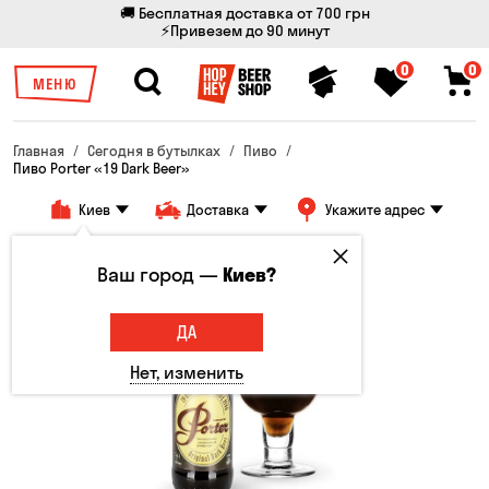
🚚 Бесплатная доставка от 700 грн
⚡Привезем до 90 минут
0
0
МЕНЮ
Главная
Сегодня в бутылках
Пиво
Пиво Porter «19 Dark Beer»
Киев
Доставка
Укажите адрес
Ваш город —
Киев?
ДА
Нет, изменить