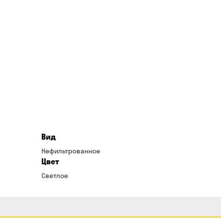
Вид
Нефильтрованное
Цвет
Светлое