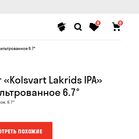
0
0
ефильтрованное 6.7°
 «Kolsvart Lakrids IPA»
льтрованное 6.7°
е, 6.7°
ОТРЕТЬ ПОХОЖИЕ