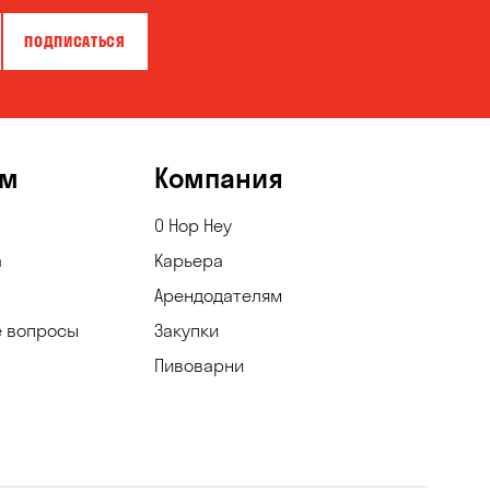
ПОДПИСАТЬСЯ
ям
Компания
О Hop Hey
а
Карьера
Арендодателям
е вопросы
Закупки
Пивоварни