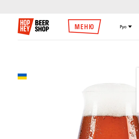
МЕНЮ
Рус