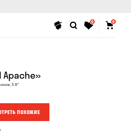
0
0
d Apache»
нное, 5.8°
ОТРЕТЬ ПОХОЖИЕ
)