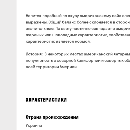
Напиток подобный по вкусу американскому пэйл элю.
выражены. Общий баланс более склоняется в сторону
значительным. По цвету частично совпадает с амери
жареных или шоколадных характеристик, свойствен
характеристик является нормой.
История: В некоторых местах американский янтарный
популярность в северной Калифорнии и северных об
всей территории Америки.
ХАРАКТЕРИСТИКИ
Страна происхождения
Украина