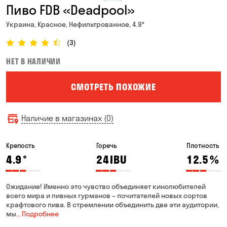
Пиво FDB «Deadpool»
Украина, Красное, Нефильтрованное, 4.9°
(3)
НЕТ В НАЛИЧИИ
СМОТРЕТЬ ПОХОЖИЕ
Наличие в магазинах (0)
Крепость
Горечь
Плотность
4.9
°
24
IBU
12.5
%
Ожидание! Именно это чувство объединяет кинолюбителей
всего мира и пивных гурманов – почитателей новых сортов
крафтового пива. В стремлении объединить две эти аудитории,
мы
… Подробнее