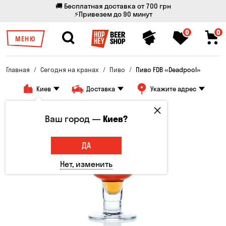
🚚 Бесплатная доставка от 700 грн
⚡Привезем до 90 минут
0
0
МЕНЮ
Главная
Сегодня на кранах
Пиво
Пиво FDB «Deadpool»
Киев
Доставка
Укажите адрес
Ваш город —
Киев?
ДА
Нет, изменить