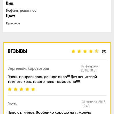
Вид
Нефильтрованное
Цвет
Красное
ОТЗЫВЫ
(3)
02 февраля
Сергеевич. Кировоград
2016, 18:51
Очень понравилось данное пиво!!! Для ценителей
тёмного крафтового пива - самое оно!!!!
31 января 2016,
Гость
12:40
Пиво отличное. Особенно хорошо на тяжолую