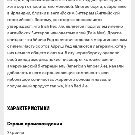
хотя сорт относительно молодой. Многие сорта, сваренные
в Ирландии, близки к английским Биттерам (Английский
горький эль). Поэтому, некоторые специалисты
утверждают, что Irish Red Ale, является подстилем именно
английских Биттеров или светлых элей (Pale Ales). Другие
считают, что Айриш Ред является отдельным оригинальным
стилем. Часть сортов Айриш Ред являются лагерами, хотя у
них немало общего с элями. В эту неразбериху сделали
свой вклад американские пивовары, которые взяли
американский Янтарный эль (American Amber Ale), начали
добавлять в него окрашивающие компоненты или
небольшое количество жареного солода и назвали
полученный продукт так же, Irish Red Ale.
ХАРАКТЕРИСТИКИ
Страна происхождения
Украина