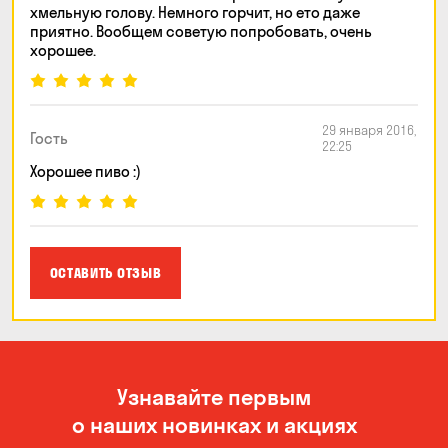
хмельную голову. Немного горчит, но ето даже
приятно. Вообщем советую попробовать, очень
хорошее.
29 января 2016,
Гость
22:25
Хорошее пиво :)
ОСТАВИТЬ ОТЗЫВ
Узнавайте первым
о наших новинках и акциях