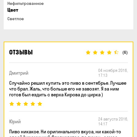
Нефильтрованное
Цвет
Светлое
ОТЗЫВЫ
(6)
04 ноября 2016,
Дмитрий
17:13
Случайно решил купить это пиво в сентябрье. Лучшее
что брал. Жаль, что больше его не завозят. Я за ним
готов был ездить с верха Кирова до цирка )
24 августа 2016,
Юрий
14:17
Пиво никакое. Ни оригинального вкуса, ни какой-то