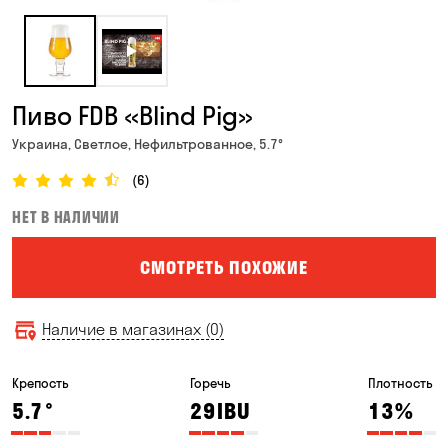
Пиво FDB «Blind Pig»
Украина, Светлое, Нефильтрованное, 5.7°
(6)
НЕТ В НАЛИЧИИ
СМОТРЕТЬ ПОХОЖИЕ
Наличие в магазинах (0)
Крепость
Горечь
Плотность
5.7
°
29
IBU
13
%