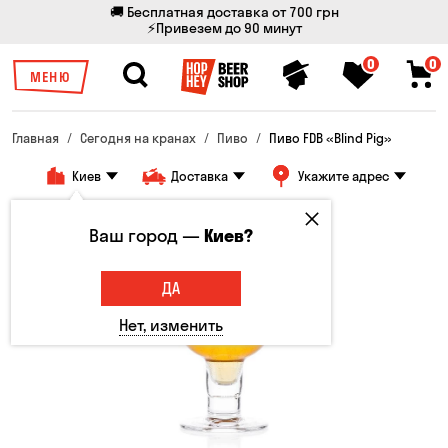
🚚 Бесплатная доставка от 700 грн
⚡Привезем до 90 минут
0
0
МЕНЮ
Главная
Сегодня на кранах
Пиво
Пиво FDB «Blind Pig»
Киев
Доставка
Укажите адрес
Ваш город —
Киев?
ДА
Нет, изменить