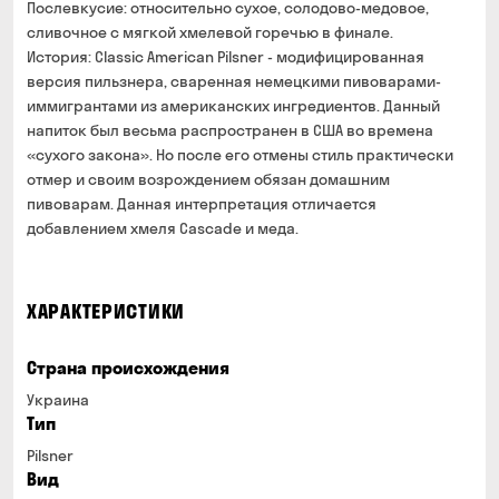
Послевкусие: относительно сухое, солодово-медовое,
сливочное с мягкой хмелевой горечью в финале.
История: Classic American Pilsner - модифицированная
версия пильзнера, сваренная немецкими пивоварами-
иммигрантами из американских ингредиентов. Данный
напиток был весьма распространен в США во времена
«сухого закона». Но после его отмены стиль практически
отмер и своим возрождением обязан домашним
пивоварам. Данная интерпретация отличается
добавлением хмеля Cascade и меда.
ХАРАКТЕРИСТИКИ
Страна происхождения
Украина
Тип
Pilsner
Вид