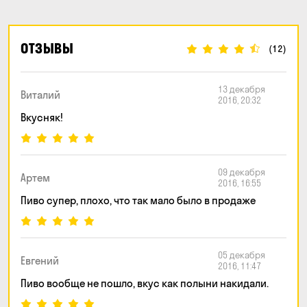
ОТЗЫВЫ
(12)
13 декабря
Виталий
2016, 20:32
Вкусняк!
09 декабря
Артем
2016, 16:55
Пиво супер, плохо, что так мало было в продаже
05 декабря
Евгений
2016, 11:47
Пиво вообще не пошло, вкус как полыни накидали.