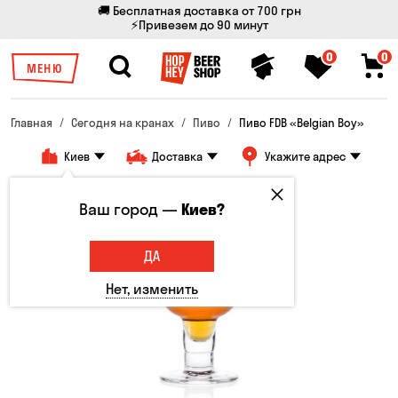
🚚 Бесплатная доставка от 700 грн
⚡Привезем до 90 минут
0
0
МЕНЮ
Главная
Сегодня на кранах
Пиво
Пиво FDB «Belgian Boy»
Киев
Доставка
Укажите адрес
Ваш город —
Киев?
ДА
Нет, изменить