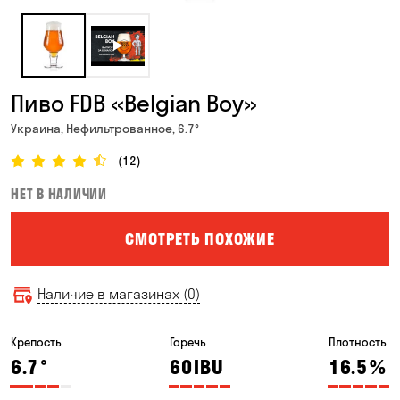
Пиво FDB «Belgian Boy»
Украина, Нефильтрованное, 6.7°
(12)
НЕТ В НАЛИЧИИ
СМОТРЕТЬ ПОХОЖИЕ
Наличие в магазинах (0)
Крепость
Горечь
Плотность
6.7
°
60
IBU
16.5
%