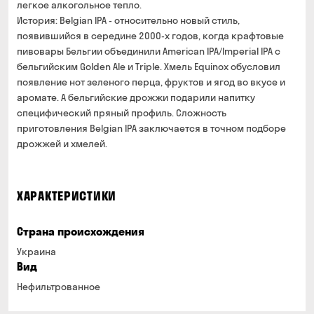
легкое алкогольное тепло.
История: Belgian IPA - относительно новый стиль,
появившийся в середине 2000-х годов, когда крафтовые
пивовары Бельгии объединили American IPA/Imperial IPA c
бельгийским Golden Ale и Triple. Хмель Equinox обусловил
появление нот зеленого перца, фруктов и ягод во вкусе и
аромате. А бельгийские дрожжи подарили напитку
специфический пряный профиль. Сложность
приготовления Belgian IPA заключается в точном подборе
дрожжей и хмелей.
ХАРАКТЕРИСТИКИ
Страна происхождения
Украина
Вид
Нефильтрованное