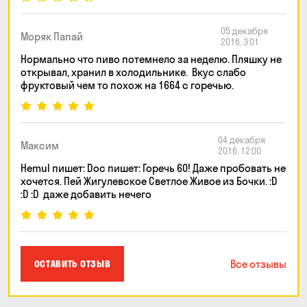
05 декабря
Моряк Папай
2016, 3:01
Нормально что пиво потемнело за неделю. Пляшку не
открывал, хранил в холодильнике. Вкус слабо
фруктовый чем то похож на 1664 с горечью.
04 декабря
Максим
2016, 12:00
Hemul пишет: Doc пишет: Горечь 60! Даже пробовать не
хочется. Пей Жигулевское Светлое Живое из Бочки. :D
:D :D даже добавить нечего
Все отзывы
ОСТАВИТЬ ОТЗЫВ