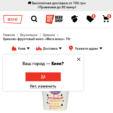
🚚 Бесплатная доставка от 700 грн
⚡Привезем до 90 минут
0
0
МЕНЮ
Главная
Вкусняшки
Орешки
Орехово-фруктовый микс «Мега микс» 70г
Киев
Доставка
Укажите адрес
Ваш город —
Киев?
ДА
Нет, изменить