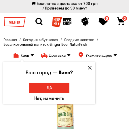
🚚 Бесплатная доставка от 700 грн
⚡Привезем до 90 минут
0
0
МЕНЮ
Главная
Сегодня в бутылках
Сладкие напитки
Безалкогольный напиток Ginger Beer NaturFrisk
Киев
Доставка
Укажите адрес
Ваш город —
Киев?
ДА
Нет, изменить