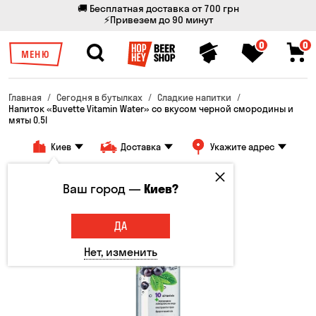
🚚 Бесплатная доставка от 700 грн
⚡Привезем до 90 минут
0
0
МЕНЮ
Главная
Сегодня в бутылках
Сладкие напитки
Напиток «Buvette Vitamin Water» со вкусом черной смородины и
мяты 0.5l
Киев
Доставка
Укажите адрес
Ваш город —
Киев?
ДА
Нет, изменить