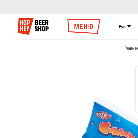
МЕНЮ
Рус
Главна