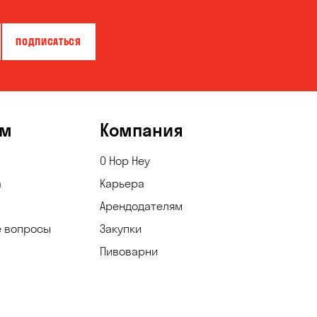
ПОДПИСАТЬСЯ
ям
Компания
О Hop Hey
а
Карьера
Арендодателям
е вопросы
Закупки
Пивоварни