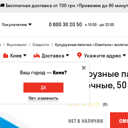
🚚 Бесплатная доставка от 700 грн
⚡Привезем до 90 минут
0 800 30 20 50
Покупателям
с 10:00 - до 22:00
я
Вкусняшки
Сладости
Кукурузные палочки «Сластьон» молочны
Киев
Доставка
Укажите адрес
Кукурузные п
Ваш город —
Киев?
молочные, 50
ДА
Сладости
Нет, изменить
(0)
СМ
НЕТ В НАЛИЧИИ