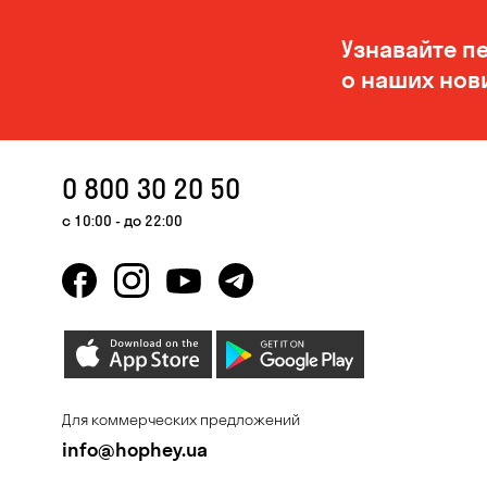
Узнавайте п
о наших нов
0 800 30 20 50
с 10:00 - до 22:00
Для коммерческих предложений
info@hophey.ua