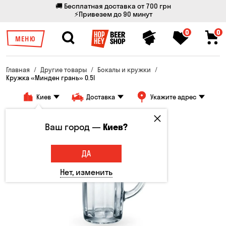
🚚 Бесплатная доставка от 700 грн
⚡Привезем до 90 минут
0
0
МЕНЮ
Главная
Другие товары
Бокалы и кружки
Кружка «Минден грань» 0.5l
Киев
Доставка
Укажите адрес
Ваш город —
Киев?
ДА
Нет, изменить