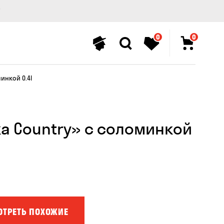
0
0
инкой 0.4l
а Country» с соломинкой
ОТРЕТЬ ПОХОЖИЕ