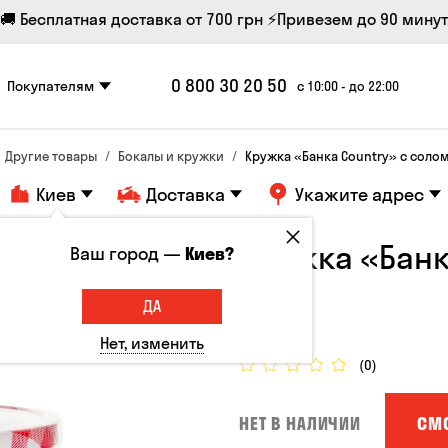
🚚 Бесплатная доставка от 700 грн
⚡Привезем до 90 минут
0 800 30 20 50
Покупателям
с 10:00 - до 22:00
Другие товары
Бокалы и кружки
Кружка «Банка Country» с солом
Киев
Доставка
Укажите адрес
Кружка «Банк
Ваш город —
Киев?
0.4l
ДА
Кружки
Нет, изменить
(0)
СМ
НЕТ В НАЛИЧИИ