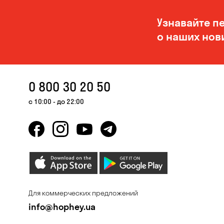
Узнавайте п
о наших нов
0 800 30 20 50
с 10:00 - до 22:00
Для коммерческих предложений
info@hophey.ua