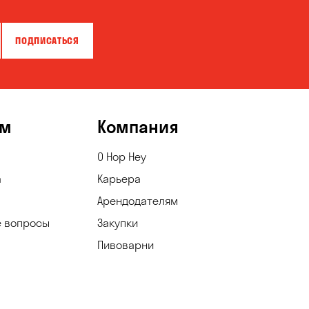
ПОДПИСАТЬСЯ
ям
Компания
О Hop Hey
а
Карьера
Арендодателям
е вопросы
Закупки
Пивоварни