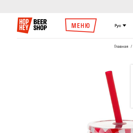
МЕНЮ
Рус
Главная