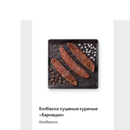
сайте
Колбаски сушеные куриные
«Карнации»
Колбаски