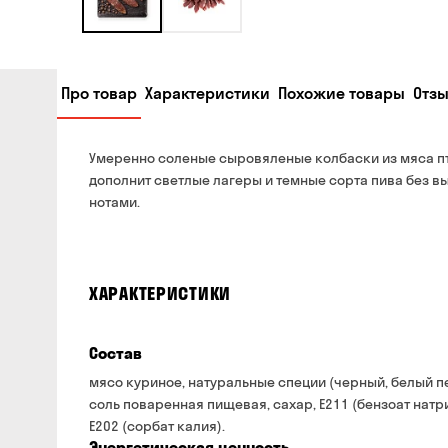
Про товар
Характеристики
Похожие товары
Отзы
Умеренно соленые сыровяленые колбаски из мяса пт
дополнит светлые лагеры и темные сорта пива без 
нотами.
ХАРАКТЕРИСТИКИ
Состав
мясо куриное, натуральные специи (черный, белый п
соль поваренная пищевая, сахар, Е211 (бензоат натри
Е202 (сорбат калия).
Энергетическая ценность