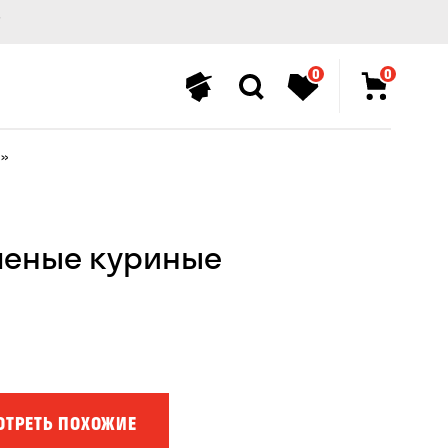
0
0
и»
шеные куриные
ОТРЕТЬ ПОХОЖИЕ