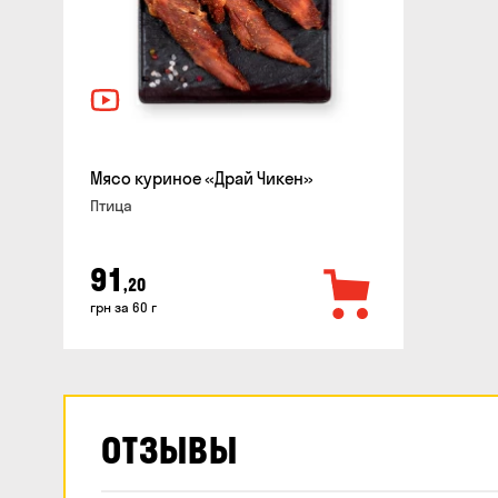
Мясо куриное «Драй Чикен»
Птица
91
,20
грн за 60 г
ОТЗЫВЫ