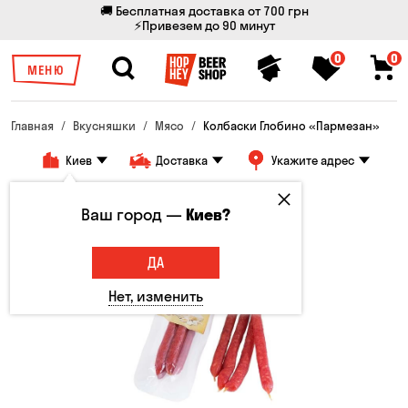
🚚 Бесплатная доставка от 700 грн
⚡Привезем до 90 минут
0
0
МЕНЮ
Главная
Вкусняшки
Мясо
Колбаски Глобино «Пармезан»
Киев
Доставка
Укажите адрес
Ваш город —
Киев?
ДА
Нет, изменить