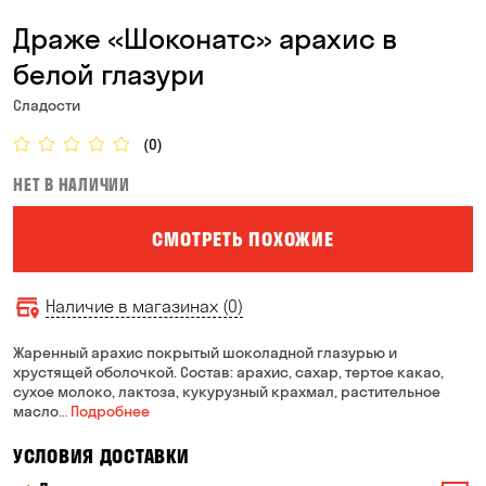
Драже «Шоконатс» арахис в
белой глазури
Сладости
(0)
НЕТ В НАЛИЧИИ
СМОТРЕТЬ ПОХОЖИЕ
Наличие в магазинах (0)
Жаренный арахис покрытый шоколадной глазурью и
хрустящей оболочкой. Состав: арахис, сахар, тертое какао,
сухое молоко, лактоза, кукурузный крахмал, растительное
масло
… Подробнее
УСЛОВИЯ ДОСТАВКИ