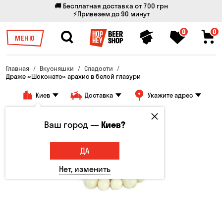
🚚 Бесплатная доставка от 700 грн
⚡Привезем до 90 минут
0
0
МЕНЮ
Главная
Вкусняшки
Сладости
Драже «Шоконатс» арахис в белой глазури
Киев
Доставка
Укажите адрес
Ваш город —
Киев?
ДА
Нет, изменить