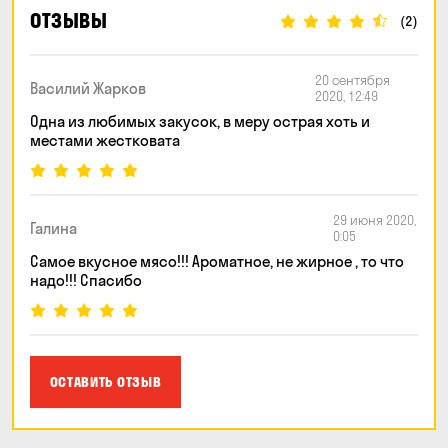
ОТЗЫВЫ
(2)
20 сентября
Василий Жарков
2020, 12:49
Одна из любимых закусок, в меру острая хоть и
местами жестковата
29 июня 2020,
Галина
0:05
Самое вкусное мясо!!! Ароматное, не жирное , то что
надо!!! Спасибо
ОСТАВИТЬ ОТЗЫВ