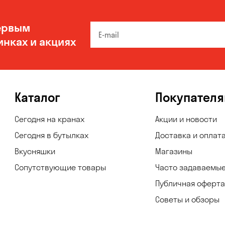
ервым
инках и акциях
Каталог
Покупател
Сегодня на кранах
Акции и новости
Сегодня в бутылках
Доставка и оплат
Вкусняшки
Магазины
Сопутствующие товары
Часто задаваемы
Публичная оферта
Советы и обзоры