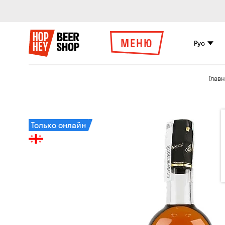
МЕНЮ
Рус
Глав
Только онлайн