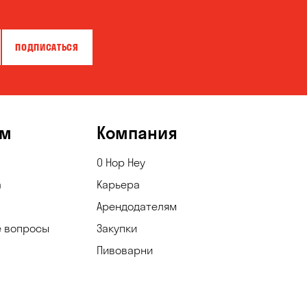
ПОДПИСАТЬСЯ
ям
Компания
О Hop Hey
а
Карьера
Арендодателям
е вопросы
Закупки
Пивоварни