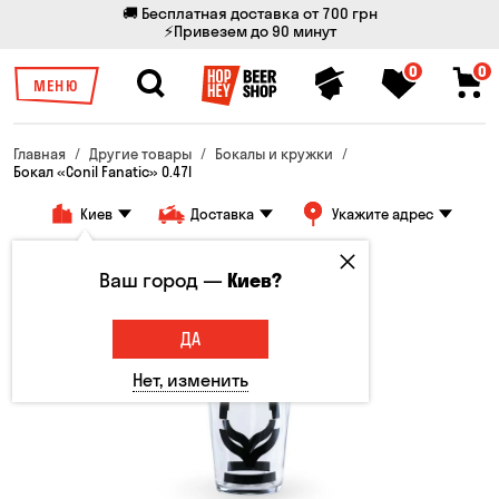
🚚 Бесплатная доставка от 700 грн
⚡Привезем до 90 минут
0
0
МЕНЮ
Главная
Другие товары
Бокалы и кружки
Бокал «Conil Fanatic» 0.47l
Киев
Доставка
Укажите адрес
Ваш город —
Киев?
ДА
Нет, изменить