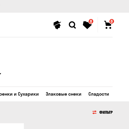
0
0
Гренки и Сухарики
Злаковые снеки
Сладости
ФИЛЬТР