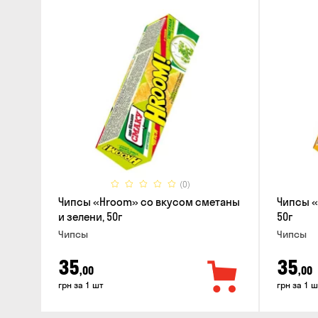
(0)
Чипсы «Hroom» со вкусом сметаны
Чипсы «
и зелени, 50г
50г
Чипсы
Чипсы
35
35
,00
,00
грн за 1 шт
грн за 1 ш