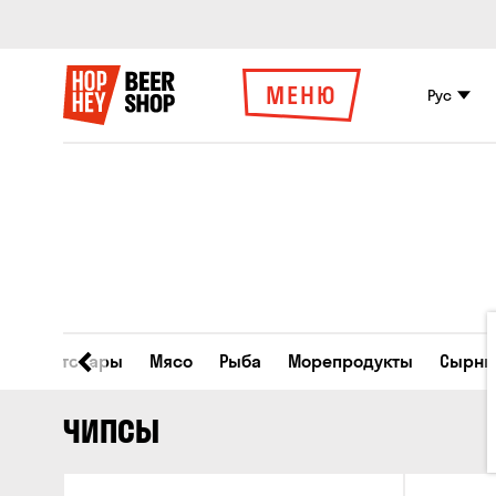
МЕНЮ
Рус
Все товары
Мясо
Рыба
Морепродукты
Сырны
ЧИПСЫ