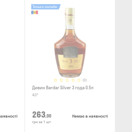
Только онлайн
(0)
Дивин Bardar Silver 3 года 0.5л
40°
263
,00
наявності
Немає в наявності
грн за 1 шт