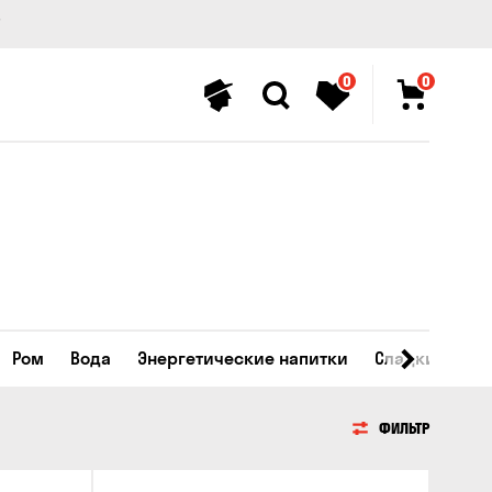
0
0
Ром
Вода
Энергетические напитки
Сладкие напи
ФИЛЬТР