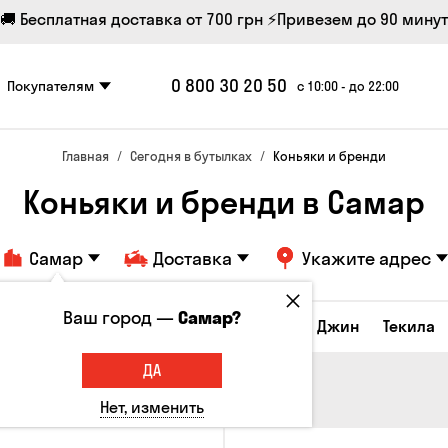
🚚 Бесплатная доставка от 700 грн
⚡Привезем до 90 минут
0 800 30 20 50
Покупателям
с 10:00 - до 22:00
Главная
Сегодня в бутылках
Коньяки и бренди
Коньяки и бренди в Самар
Самар
Доставка
Укажите адрес
Ваш город —
Самар?
икеры и настойки
Коньяки и бренди
Джин
Текила
ДА
Нет, изменить