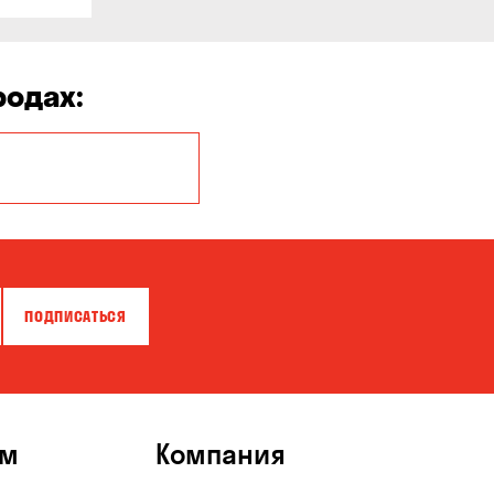
родах:
Киев
ПОДПИСАТЬСЯ
ям
Компания