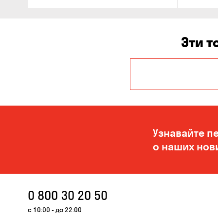
Эти т
Александровка
Кропивницкий
Узнавайте п
о наших нов
0 800 30 20 50
с 10:00 - до 22:00