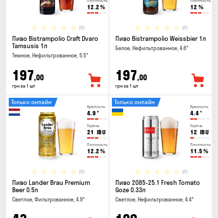
Плотность
Плотность
12.2
%
12
%
(0)
(0)
Пиво Bistrampolio Craft Dvaro
Пиво Bistrampolio Weissbier 1л
Tamsusis 1л
Белое, Нефильтрованное, 4.6°
Темное, Нефильтрованное, 5.5°
197
197
,00
,00
грн за 1 шт
грн за 1 шт
Только онлайн
Только онлайн
Крепость
Крепость
4.9
°
4.4
°
Горечь
Горечь
21
IBU
12
IBU
Плотность
Плотность
12.2
%
11.5
%
(0)
(0)
Пиво Lander Brau Premium
Пиво 2085-25.1 Fresh Tomato
Beer 0.5л
Goze 0.33л
Светлое, Фильтрованное, 4.9°
Светлое, Нефильтрованное, 4.4°