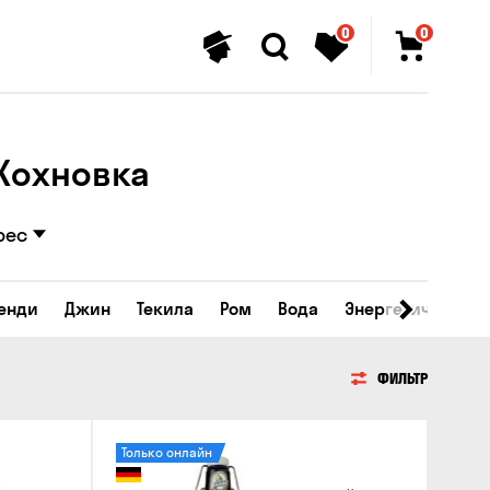
0
0
 Кохновка
рес
ренди
Джин
Текила
Ром
Вода
Энергетические 
ФИЛЬТР
Только онлайн